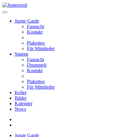
Zum Hauptinhalt springen
Junge Garde
Fasnacht
Kontakt
Plaketten
Für Mitglieder
Stamm
Fasnacht
Drummeli
Kontakt
Plaketten
Für Mitglieder
Keller
Bilder
Kalender
News
Junge Garde